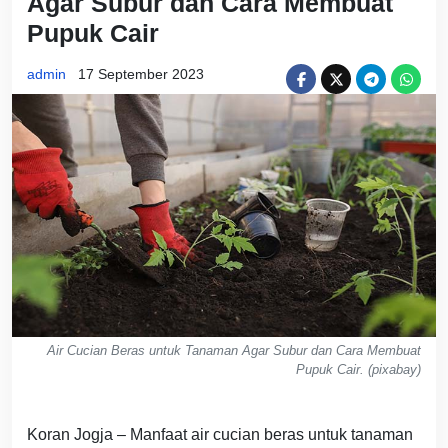
Agar Subur dan Cara Membuat
Pupuk Cair
admin
17 September 2023
Air Cucian Beras untuk Tanaman Agar Subur dan Cara Membuat
Pupuk Cair. (pixabay)
Koran Jogja – Manfaat air cucian beras untuk tanaman