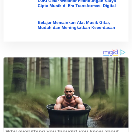
DJKI Gelar Webinar Pelindungan Karya
Cipta Musik di Era Transformasi Digital
Belajar Memainkan Alat Musik Gitar,
Mudah dan Meningkatkan Kecerdasan