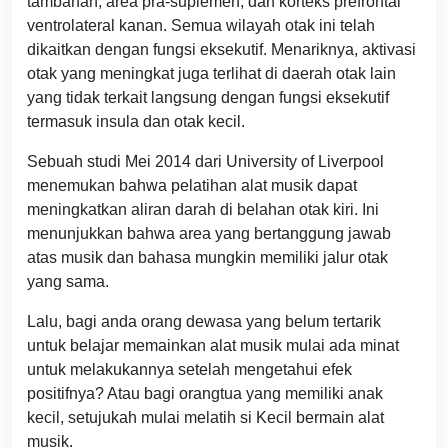
tambahan, area pra-suplemen, dan korteks prefrontal
ventrolateral kanan. Semua wilayah otak ini telah
dikaitkan dengan fungsi eksekutif. Menariknya, aktivasi
otak yang meningkat juga terlihat di daerah otak lain
yang tidak terkait langsung dengan fungsi eksekutif
termasuk insula dan otak kecil.
Sebuah studi Mei 2014 dari University of Liverpool
menemukan bahwa pelatihan alat musik dapat
meningkatkan aliran darah di belahan otak kiri. Ini
menunjukkan bahwa area yang bertanggung jawab
atas musik dan bahasa mungkin memiliki jalur otak
yang sama.
Lalu, bagi anda orang dewasa yang belum tertarik
untuk belajar memainkan alat musik mulai ada minat
untuk melakukannya setelah mengetahui efek
positifnya? Atau bagi orangtua yang memiliki anak
kecil, setujukah mulai melatih si Kecil bermain alat
musik.