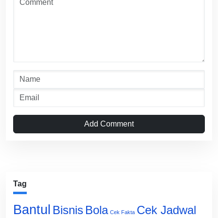
Add Comment
Tag
Bantul
Bisnis
Cek Jadwal
Bola
Cek Fakta