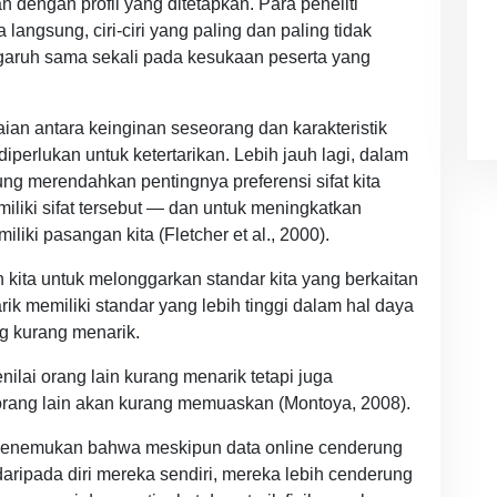
 dengan profil yang ditetapkan. Para peneliti
ngsung, ciri-ciri yang paling dan paling tidak
engaruh sama sekali pada kesukaan peserta yang
ian antara keinginan seseorang dan karakteristik
perlukan untuk ketertarikan. Lebih jauh lagi, dalam
g merendahkan pentingnya preferensi sifat kita
iliki sifat tersebut — dan untuk meningkatkan
iliki pasangan kita (Fletcher et al., 2000).
kita untuk melonggarkan standar kita yang berkaitan
rik memiliki standar yang lebih tinggi dalam hal daya
g kurang menarik.
nilai orang lain kurang menarik tetapi juga
ang lain akan kurang memuaskan (Montoya, 2008).
) menemukan bahwa meskipun data online cenderung
aripada diri mereka sendiri, mereka lebih cenderung