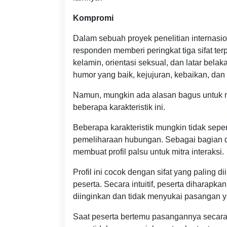
Kompromi
Dalam sebuah proyek penelitian internasio
responden memberi peringkat tiga sifat ter
kelamin, orientasi seksual, dan latar bela
humor yang baik, kejujuran, kebaikan, dan
Namun, mungkin ada alasan bagus untuk m
beberapa karakteristik ini.
Beberapa karakteristik mungkin tidak sepent
pemeliharaan hubungan. Sebagai bagian da
membuat profil palsu untuk mitra interaksi.
Profil ini cocok dengan sifat yang paling di
peserta. Secara intuitif, peserta diharapk
diinginkan dan tidak menyukai pasangan ya
Saat peserta bertemu pasangannya secara