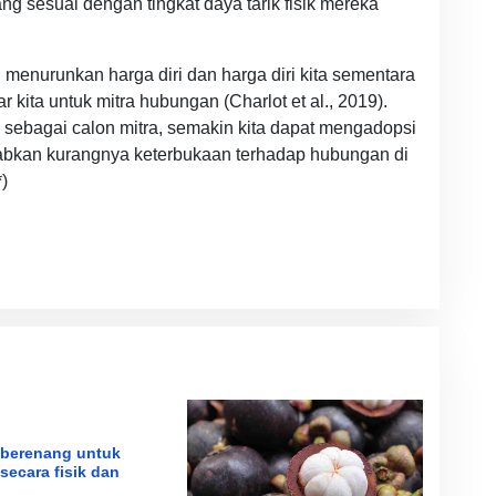
ng sesuai dengan tingkat daya tarik fisik mereka
l menurunkan harga diri dan harga diri kita sementara
kita untuk mitra hubungan (Charlot et al., 2019).
n sebagai calon mitra, semakin kita dapat mengadopsi
babkan kurangnya keterbukaan terhadap hubungan di
)
 berenang untuk
secara fisik dan