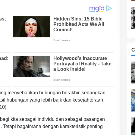
C
 sering menyebabkan hubungan berakhir, sedangkan
asil hubungan yang lebih baik dan kesejahteraan
10).
ik bagi kita sebagai individu dan sebagai pasangan
 Tetapi bagaimana dengan karakteristik penting