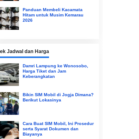
Panduan Membeli Kacamata
Hitam untuk Musim Kemarau
2026
ek Jadwal dan Harga
Damri Lampung ke Wonosobo,
Harga Tiket dan Jam
Keberangkatan
Bikin SIM Mobil di Jogja Dimana?
Berikut Lokasinya
Cara Buat SIM Mobil, Ini Prosedur
serta Syarat Dokumen dan
Biayanya