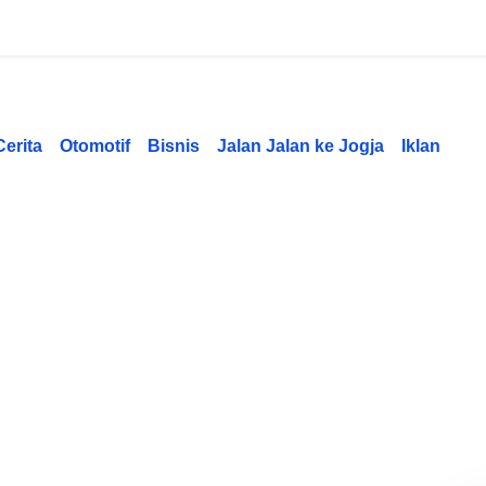
Cerita
Otomotif
Bisnis
Jalan Jalan ke Jogja
Iklan