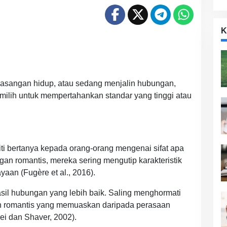
K
pasangan hidup, atau sedang menjalin hubungan,
ilih untuk mempertahankan standar yang tinggi atau
liti bertanya kepada orang-orang mengenai sifat apa
n romantis, mereka sering mengutip karakteristik
yaan (Fugère et al., 2016).
 hasil hubungan yang lebih baik. Saling menghormati
an romantis yang memuaskan daripada perasaan
ei dan Shaver, 2002).