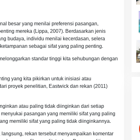
nal besar yang menilai preferensi pasangan,
penting mereka (Lippa, 2007). Berdasarkan jenis
kang budaya, individu menilai kecerdasan, selera
 ketampanan sebagai sifat yang paling penting.
elonggarkan standar tinggi kita sehubungan dengan
ing yang kita pikirkan untuk inisiasi atau
ri proyek penelitian, Eastwick dan rekan (2011)
inginkan atau paling tidak diinginkan dari setiap
an menyukai pasangan yang memiliki sifat yang paling
ng memiliki sifat yang paling tidak diinginkannya.
 langsung, rekan tersebut menyampaikan komentar