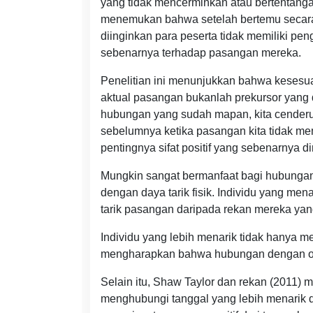
yang tidak mencerminkan atau bertentangan
menemukan bahwa setelah bertemu secara la
diinginkan para peserta tidak memiliki p
sebenarnya terhadap pasangan mereka.
Penelitian ini menunjukkan bahwa kesesua
aktual pasangan bukanlah prekursor yang di
hubungan yang sudah mapan, kita cenderun
sebelumnya ketika pasangan kita tidak mem
pentingnya sifat positif yang sebenarnya dim
Mungkin sangat bermanfaat bagi hubungan 
dengan daya tarik fisik. Individu yang mena
tarik pasangan daripada rekan mereka yan
Individu yang lebih menarik tidak hanya me
mengharapkan bahwa hubungan dengan or
Selain itu, Shaw Taylor dan rekan (2011
menghubungi tanggal yang lebih menarik d