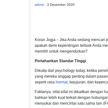
admin
3 Desember 2020
Koran Jogja – Jika Anda sedang mencari 
apakah demi kepentingan terbaik Anda mem
memilih untuk mengendurkan?
Pertahankan Standar Tinggi
Dikutip dari psychology today, ketika pene
yang mereka anggap penting dalam pasanga
seperti rasa
hormat
, kejujuran, dan keperca
Faktanya, sifat-sifat ini dikaitkan dengan
bahkan lebih kuat terkait dengan hubung
menyukai dan mencintai satu sama lain (Fr