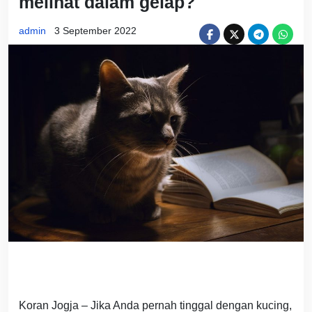
melihat dalam gelap?
admin
3 September 2022
Koran Jogja – Jika Anda pernah tinggal dengan kucing,