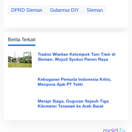
DPRD Sleman
Gubernur DIY
Sleman
Berita Terkait
Tradisi Wiwitan Kelompok Tani Tiwir di
Sleman, Wujud Syukur Panen Raya
Kebugaran Pemuda Indonesia Kritis,
Menpora Ajak PT Teliti
Merapi Siaga, Guguran Sejauh Tiga
Kilometer Teramati ke Arah Barat