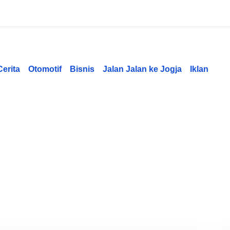
Cerita
Otomotif
Bisnis
Jalan Jalan ke Jogja
Iklan