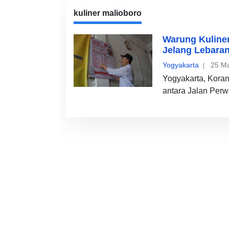
kuliner malioboro
Warung Kuliner
Jelang Lebara
Yogyakarta
25 Ma
Yogyakarta, Kora
antara Jalan Perw