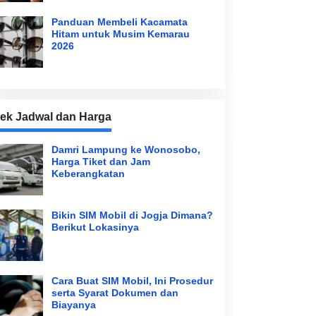
Panduan Membeli Kacamata
Hitam untuk Musim Kemarau
2026
ek Jadwal dan Harga
Damri Lampung ke Wonosobo,
Harga Tiket dan Jam
Keberangkatan
Bikin SIM Mobil di Jogja Dimana?
Berikut Lokasinya
Cara Buat SIM Mobil, Ini Prosedur
serta Syarat Dokumen dan
Biayanya