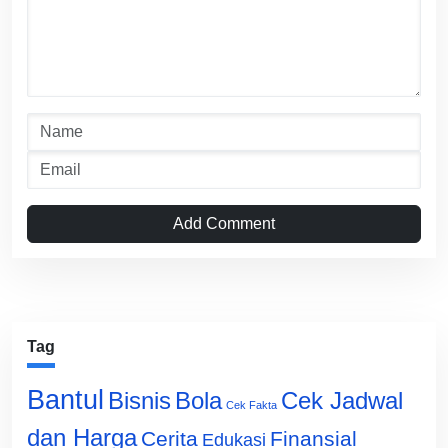
Add Comment
Tag
Bantul
Bisnis
Cek Jadwal
Bola
Cek Fakta
dan Harga
Cerita
Finansial
Edukasi