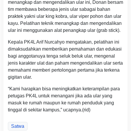
menangkap dan mengendalikan ular ini, Donan bersam
tim membawa beberapa jenis ular sabagai bahan
praktek yakni ular king kobra, ular viper pohon dan ular
kayu. Pelatihan teknik menangkap dan mengendalikan
ular ini menggunakan alat penangkap ular (grab stick).
Kepala PK4L Arif Nurcahyo mengatakan, pelatihan ini
dimaksudahkan memberikan pemahaman dan edukasi
bagi anggotanuya tenga seluk beluk ular, mengenal
jenis karakter ulat dan paham mengendalikan ular serta
memahami memberi pertolongan pertama jika terkena
gigitan ular.
“Kami harapkan bisa meningkatkan keterampilan para
petugas PK4L untuk menangani jika ada ular yang
masuk ke rumah maupun ke rumah penduduk yang
tinggal di sekitar kampus,” ucapnya.(rid)
Satwa