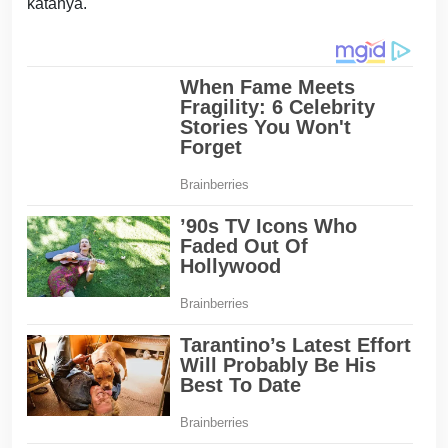
katanya.