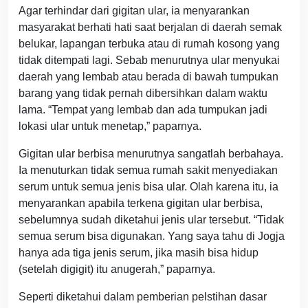
Agar terhindar dari gigitan ular, ia menyarankan
masyarakat berhati hati saat berjalan di daerah semak
belukar, lapangan terbuka atau di rumah kosong yang
tidak ditempati lagi. Sebab menurutnya ular menyukai
daerah yang lembab atau berada di bawah tumpukan
barang yang tidak pernah dibersihkan dalam waktu
lama. “Tempat yang lembab dan ada tumpukan jadi
lokasi ular untuk menetap,” paparnya.
Gigitan ular berbisa menurutnya sangatlah berbahaya.
Ia menuturkan tidak semua rumah sakit menyediakan
serum untuk semua jenis bisa ular. Olah karena itu, ia
menyarankan apabila terkena gigitan ular berbisa,
sebelumnya sudah diketahui jenis ular tersebut. “Tidak
semua serum bisa digunakan. Yang saya tahu di Jogja
hanya ada tiga jenis serum, jika masih bisa hidup
(setelah digigit) itu anugerah,” paparnya.
Seperti diketahui dalam pemberian pelstihan dasar