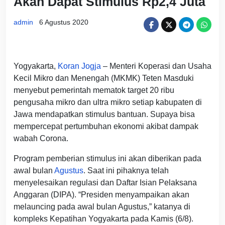
Akan Dapat Stimulus Rp2,4 Juta
admin
6 Agustus 2020
Yogyakarta,
Koran Jogja
– Menteri Koperasi dan Usaha
Kecil Mikro dan Menengah (MKMK) Teten Masduki
menyebut pemerintah mematok target 20 ribu
pengusaha mikro dan ultra mikro setiap kabupaten di
Jawa mendapatkan stimulus bantuan. Supaya bisa
mempercepat pertumbuhan ekonomi akibat dampak
wabah Corona.
Program pemberian stimulus ini akan diberikan pada
awal bulan
Agustus
. Saat ini pihaknya telah
menyelesaikan regulasi dan Daftar Isian Pelaksana
Anggaran (DIPA). “Presiden menyampaikan akan
melauncing pada awal bulan Agustus,” katanya di
kompleks Kepatihan Yogyakarta pada Kamis (6/8).