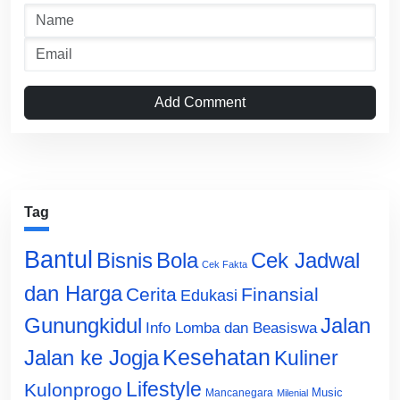
Add Comment
Tag
Bantul
Bisnis
Cek Jadwal
Bola
Cek Fakta
dan Harga
Cerita
Finansial
Edukasi
Gunungkidul
Jalan
Info Lomba dan Beasiswa
Jalan ke Jogja
Kesehatan
Kuliner
Lifestyle
Kulonprogo
Music
Mancanegara
Milenial