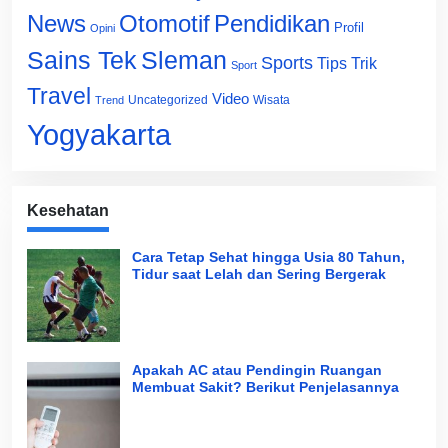
News
Otomotif
Pendidikan
Profil
Opini
Sains Tek
Sleman
Sports
Tips Trik
Sport
Travel
Video
Uncategorized
Wisata
Trend
Yogyakarta
Kesehatan
Cara Tetap Sehat hingga Usia 80 Tahun,
Tidur saat Lelah dan Sering Bergerak
Apakah AC atau Pendingin Ruangan
Membuat Sakit? Berikut Penjelasannya