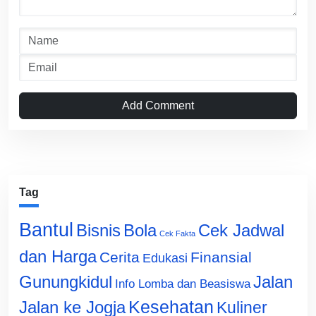
Add Comment
Tag
Bantul
Bisnis
Cek Jadwal
Bola
Cek Fakta
dan Harga
Cerita
Finansial
Edukasi
Gunungkidul
Jalan
Info Lomba dan Beasiswa
Jalan ke Jogja
Kesehatan
Kuliner