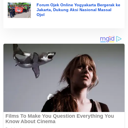
Forum Ojek Online Yogyakarta Bergerak ke
Jakarta, Dukung Aksi Nasional Massal
Ojol