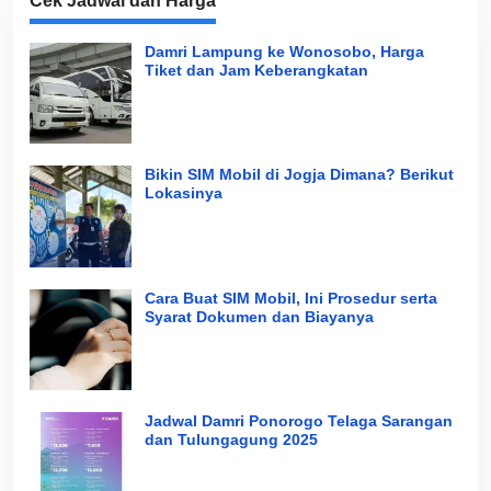
Cek Jadwal dan Harga
Damri Lampung ke Wonosobo, Harga
Tiket dan Jam Keberangkatan
Bikin SIM Mobil di Jogja Dimana? Berikut
Lokasinya
Cara Buat SIM Mobil, Ini Prosedur serta
Syarat Dokumen dan Biayanya
Jadwal Damri Ponorogo Telaga Sarangan
dan Tulungagung 2025