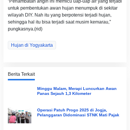
“Perlambatan angin ini memicu uap-uap air yang terjadi
untuk pembentukan awan hujan menumpuk di sekitar
wilayah DIY. Nah itu yang berpotensi terjadi hujan,
sehingga hal itu bisa terjadi saat musim kemarau,”
pungkasnya.(rid)
Hujan di Yogyakarta
Berita Terkait
Minggu Malam, Merapi Luncurkan Awan
Panas Sejauh 1,3 Kilometer
Operasi Patuh Progo 2025 di Jogja,
Pelanggaran Didominasi STNK Mati Pajak