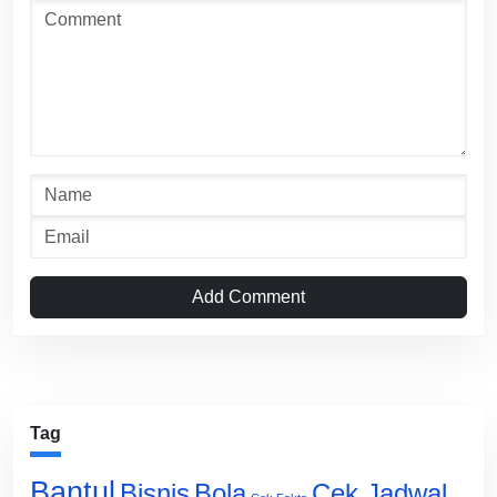
Add Comment
Tag
Bantul
Bisnis
Cek Jadwal
Bola