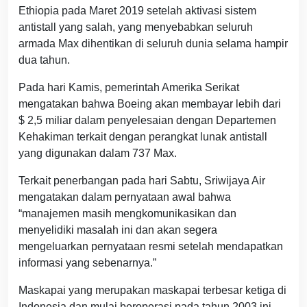
Ethiopia pada Maret 2019 setelah aktivasi sistem
antistall yang salah, yang menyebabkan seluruh
armada Max dihentikan di seluruh dunia selama hampir
dua tahun.
Pada hari Kamis, pemerintah Amerika Serikat
mengatakan bahwa Boeing akan membayar lebih dari
$ 2,5 miliar dalam penyelesaian dengan Departemen
Kehakiman terkait dengan perangkat lunak antistall
yang digunakan dalam 737 Max.
Terkait penerbangan pada hari Sabtu, Sriwijaya Air
mengatakan dalam pernyataan awal bahwa
“manajemen masih mengkomunikasikan dan
menyelidiki masalah ini dan akan segera
mengeluarkan pernyataan resmi setelah mendapatkan
informasi yang sebenarnya.”
Maskapai yang merupakan maskapai terbesar ketiga di
Indonesia dan mulai beroperasi pada tahun 2003 ini