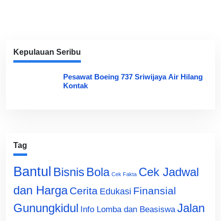
Kepulauan Seribu
Pesawat Boeing 737 Sriwijaya Air Hilang
Kontak
Tag
Bantul
Bisnis
Cek Jadwal
Bola
Cek Fakta
dan Harga
Cerita
Finansial
Edukasi
Gunungkidul
Jalan
Info Lomba dan Beasiswa