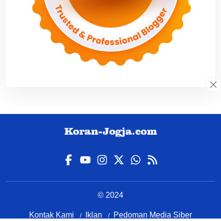
© 2024
Kontak Kami
Iklan
Pedoman Media Siber