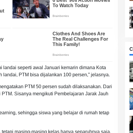
C
i landai seperti awal Januari kemarin dimana Kota
h landai, PTM bisa dijalankan 100 persen,” jelasnya.
 mengatakan PTM 50 persen sudah dilaksanakan. Dari
i PTM. Sisanya mengikuti Pembelajaran Jarak Jauh
arning, sehingga siswa yang belajar di rumah tetap
k, tetapi masing-masing kelas hanya separuhnya saja.