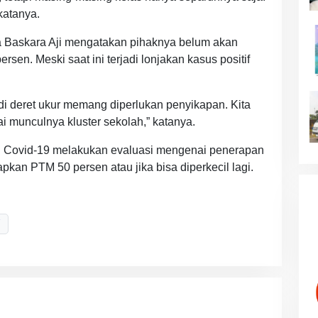
katanya.
 Baskara Aji mengatakan pihaknya belum akan
en. Meski saat ini terjadi lonjakan kasus positif
di deret ukur memang diperlukan penyikapan. Kita
 munculnya kluster sekolah,” katanya.
 Covid-19 melakukan evaluasi mengenai penerapan
pkan PTM 50 persen atau jika bisa diperkecil lagi.
Y