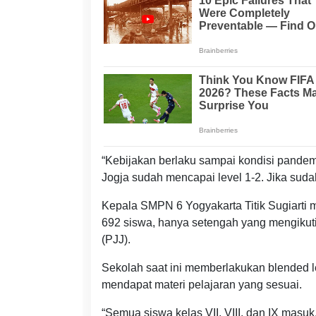
“Kebijakan berlaku sampai kondisi pandem
Jogja sudah mencapai level 1-2. Jika suda
Kepala SMPN 6 Yogyakarta Titik Sugiarti
692 siswa, hanya setengah yang mengikut
(PJJ).
Sekolah saat ini memberlakukan blended le
mendapat materi pelajaran yang sesuai.
“Semua siswa kelas VII, VIII, dan IX masu