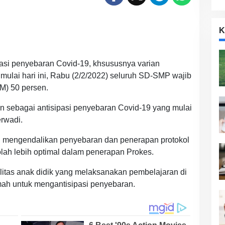
K
pasi penyebaran Covid-19, khsususnya varian
ulai hari ini, Rabu (2/2/2022) seluruh SD-SMP wajib
M) 50 persen.
 sebagai antisipasi penyebaran Covid-19 yang mulai
erwadi.
an mengendalikan penyebaran dan penerapan protokol
olah lebih optimal dalam penerapan Prokes.
ilitas anak didik yang melaksanakan pembelajaran di
mah untuk mengantisipasi penyebaran.