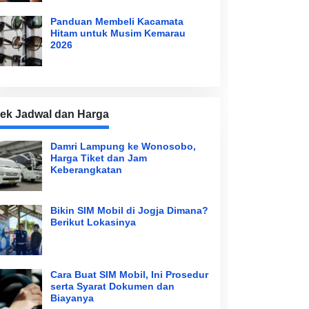
Panduan Membeli Kacamata
Hitam untuk Musim Kemarau
2026
ek Jadwal dan Harga
Damri Lampung ke Wonosobo,
Harga Tiket dan Jam
Keberangkatan
Bikin SIM Mobil di Jogja Dimana?
Berikut Lokasinya
Cara Buat SIM Mobil, Ini Prosedur
serta Syarat Dokumen dan
Biayanya