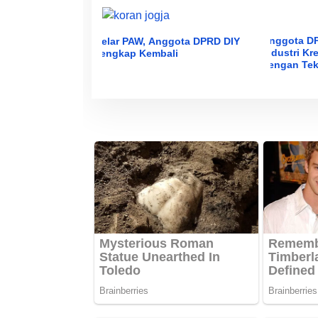
Anggota DP
Gelar PAW, Anggota DPRD DIY
Industri Kr
Lengkap Kembali
dengan Tek