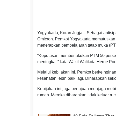
Yogyakarta, Koran Jogja – Sebagai antisi
Omicron. Pemkot Yogyakarta memutuskan m
menerapkan pembelajaran tatap muka (PT
“Keputusan memberlakukan PTM 50 persen
meningkat,” kata Wakil Walikota Heroe Po
Melalui kebijakan ini, Pemkot berkeingin
kesehatan lebih baik lagi. Diharapkan sek
Kebijakan ini juga bertujuan menjaga mob
rumah. Mereka diharapkan tidak keluar ru