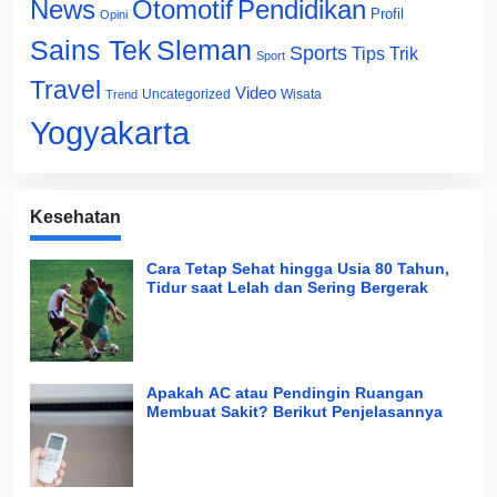
News
Otomotif
Pendidikan
Profil
Opini
Sains Tek
Sleman
Sports
Tips Trik
Sport
Travel
Video
Uncategorized
Wisata
Trend
Yogyakarta
Kesehatan
Cara Tetap Sehat hingga Usia 80 Tahun,
Tidur saat Lelah dan Sering Bergerak
Apakah AC atau Pendingin Ruangan
Membuat Sakit? Berikut Penjelasannya