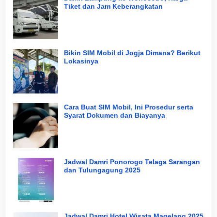
Tiket dan Jam Keberangkatan
Bikin SIM Mobil di Jogja Dimana? Berikut
Lokasinya
Cara Buat SIM Mobil, Ini Prosedur serta
Syarat Dokumen dan Biayanya
Jadwal Damri Ponorogo Telaga Sarangan
dan Tulungagung 2025
Jadwal Damri Hotel Wisata Magelang 2025