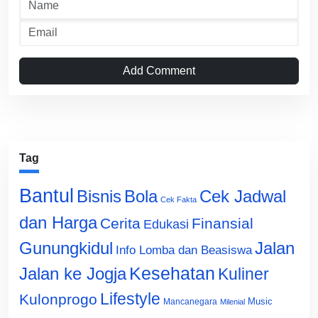
Add Comment
Tag
Bantul
Bisnis
Cek Jadwal
Bola
Cek Fakta
dan Harga
Cerita
Finansial
Edukasi
Gunungkidul
Jalan
Info Lomba dan Beasiswa
Jalan ke Jogja
Kesehatan
Kuliner
Lifestyle
Kulonprogo
Music
Mancanegara
Milenial