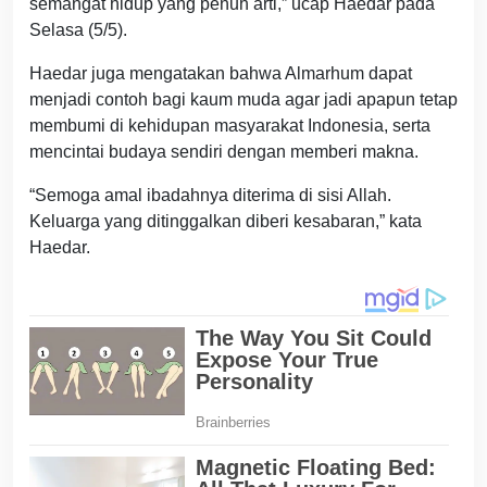
semangat hidup yang penuh arti,” ucap Haedar pada
Selasa (5/5).
Haedar juga mengatakan bahwa Almarhum dapat
menjadi contoh bagi kaum muda agar jadi apapun tetap
membumi di kehidupan masyarakat Indonesia, serta
mencintai budaya sendiri dengan memberi makna.
“Semoga amal ibadahnya diterima di sisi Allah.
Keluarga yang ditinggalkan diberi kesabaran,” kata
Haedar.