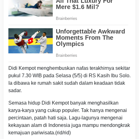
Didi Kempot menghembuskan nafas terakhirnya sekitar
pukul 7.30 WIB pada Selasa (5/5) di RS Kasih Ibu Solo.
Ia dibawa ke rumah sakit sudah dalam keadaan tidak
sadar.
Semasa hidup Didi Kempot banyak menghasilkan
karya-karya yang cukup populer. Tak hanya mengenai
percintaan, patah hati saja. Lagu-lagunya mengenai
kekayaan alam di Indonesia juga mampu mendongkrak
kemajuan pariwisata.(rid/rid)