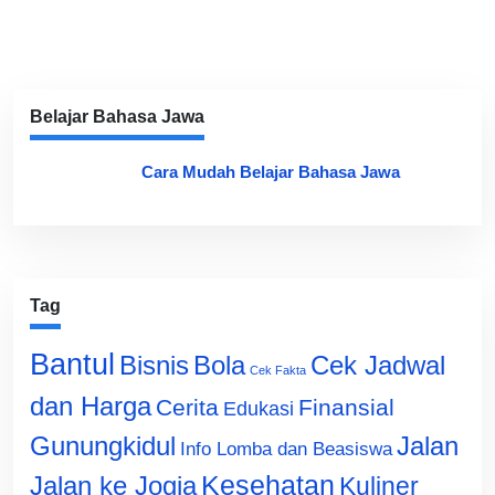
Belajar Bahasa Jawa
Cara Mudah Belajar Bahasa Jawa
Tag
Bantul
Bisnis
Cek Jadwal
Bola
Cek Fakta
dan Harga
Cerita
Finansial
Edukasi
Gunungkidul
Jalan
Info Lomba dan Beasiswa
Jalan ke Jogja
Kesehatan
Kuliner