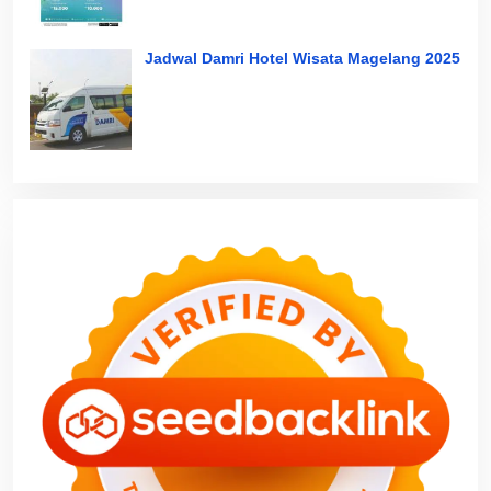
Jadwal Damri Hotel Wisata Magelang 2025