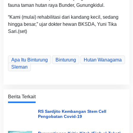
fauna taman hutan raya Bunder, Gunungkidul.
“Kami (mulai) rehabilitasi dari kandang kecil, sedang
hingga besar,” ujar dokter hewan BKSDA, Yuni Tika
Sari.(set)
Apa Itu Binturung
Binturung
Hutan Wanagama
Sleman
Berita Terkait
RS Sardjito Kembangan Stem Cell
Pengobatan Covid-19