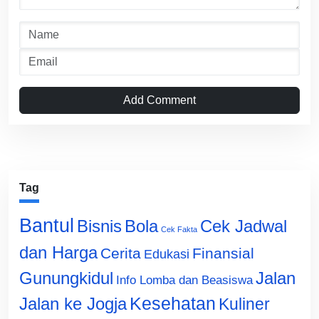
Add Comment
Tag
Bantul
Bisnis
Cek Jadwal
Bola
Cek Fakta
dan Harga
Cerita
Finansial
Edukasi
Gunungkidul
Jalan
Info Lomba dan Beasiswa
Jalan ke Jogja
Kesehatan
Kuliner