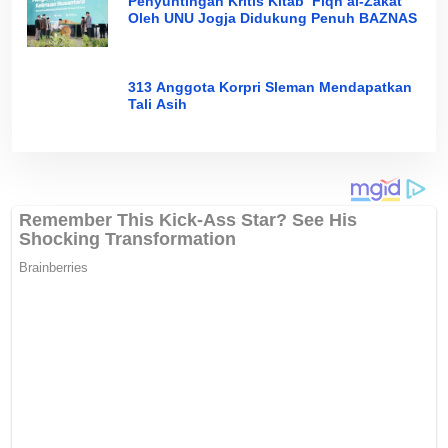
Penyuntingan Kritis Kitab ‘Fiqh al-Zakat’
Oleh UNU Jogja Didukung Penuh BAZNAS
313 Anggota Korpri Sleman Mendapatkan
Tali Asih