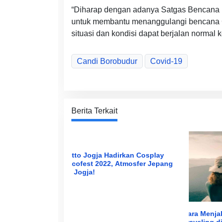
“Diharap dengan adanya Satgas Bencana 
untuk membantu menanggulangi bencana C
situasi dan kondisi dapat berjalan normal k
Candi Borobudur
Covid-19
Berita Terkait
Litto Jogja Hadirkan Cosplay
Licofest 2022, Atmosfer Jepang
di Jogja!
Cara Menjal
Traveling d