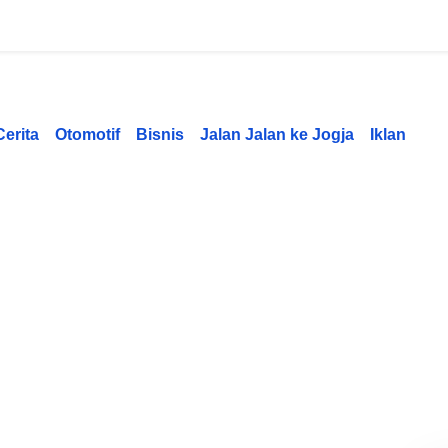
Cerita
Otomotif
Bisnis
Jalan Jalan ke Jogja
Iklan