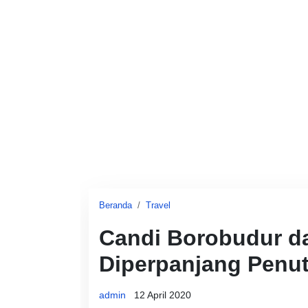
Beranda
Travel
Candi Borobudur d
Diperpanjang Penu
admin
12 April 2020