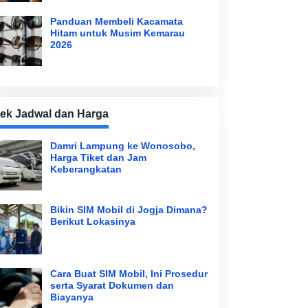
Panduan Membeli Kacamata
Hitam untuk Musim Kemarau
2026
ek Jadwal dan Harga
Damri Lampung ke Wonosobo,
Harga Tiket dan Jam
Keberangkatan
Bikin SIM Mobil di Jogja Dimana?
Berikut Lokasinya
Cara Buat SIM Mobil, Ini Prosedur
serta Syarat Dokumen dan
Biayanya