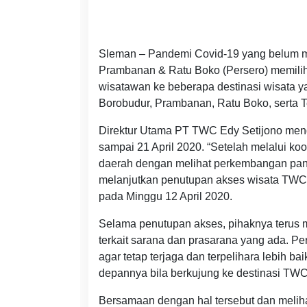
Sleman – Pandemi Covid-19 yang belum m
Prambanan & Ratu Boko (Persero) memilih
wisatawan ke beberapa destinasi wisata y
Borobudur, Prambanan, Ratu Boko, serta 
Direktur Utama PT TWC Edy Setijono meng
sampai 21 April 2020. “Setelah melalui ko
daerah dengan melihat perkembangan pa
melanjutkan penutupan akses wisata TWC,” 
pada Minggu 12 April 2020.
Selama penutupan akses, pihaknya terus
terkait sarana dan prasarana yang ada. P
agar tetap terjaga dan terpelihara lebih 
depannya bila berkujung ke destinasi TWC
Bersamaan dengan hal tersebut dan meliha