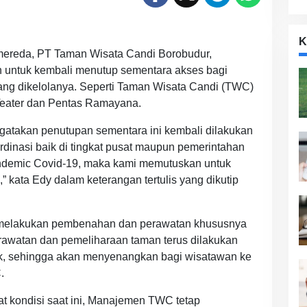
K
ereda, PT Taman Wisata Candi Borobudur,
 untuk kembali menutup sementara akses bagi
ang dikelolanya. Seperti Taman Wisata Candi (TWC)
Teater dan Pentas Ramayana.
atakan penutupan sementara ini kembali dilakukan
ordinasi baik di tingkat pusat maupun pemerintahan
ndemic Covid-19, maka kami memutuskan untuk
kata Edy dalam keterangan tertulis yang dikutip
 melakukan pembenahan dan perawatan khususnya
erawatan dan pemeliharaan taman terus dilakukan
baik, sehingga akan menyenangkan bagi wisatawan ke
.
t kondisi saat ini, Manajemen TWC tetap