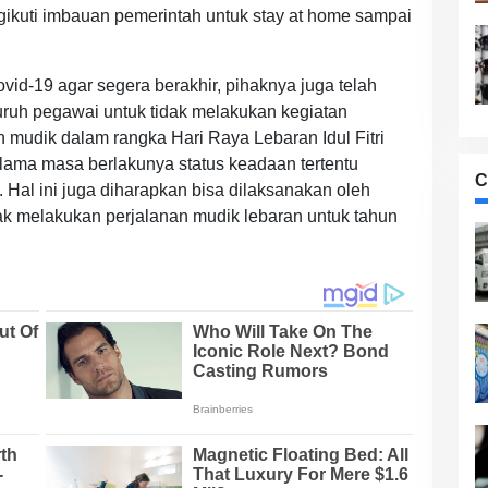
kuti imbauan pemerintah untuk stay at home sampai
-19 agar segera berakhir, pihaknya juga telah
uruh pegawai untuk tidak melakukan kegiatan
n mudik dalam rangka Hari Raya Lebaran Idul Fitri
lama masa berlakunya status keadaan tertentu
C
Hal ini juga diharapkan bisa dilaksanakan oleh
ak melakukan perjalanan mudik lebaran untuk tahun