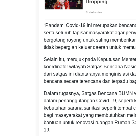
“Pandemi Covid-19 ini merupakan bencana 
serta seluruh lapisanmasyarakat agar penye
bergotong royong untuk saling memberika
tidak bepergian keluar daerah untuk memut
Selain itu, merujuk pada Keputusan Mente
koordinator wilayah Satgas Bencana Nasi
dari satgas ini diantaranya menginisiasi
bencana secara terencana dan terpadu b
Dalam tugasnya, Satgas Bencana BUMN wi
dalam penanggulangan Covid-19, seperti 
kebutuhan sarana sanitasi seperti tempat
bagi masayarakat yang membutuhkan mela
bantuan untuk renovasi ruangan Rumah Sa
19.