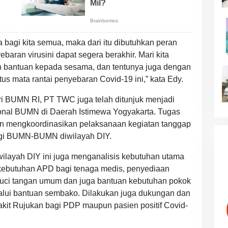
bagi kita semua, maka dari itu dibutuhkan peran
baran virusini dapat segera berakhir. Mari kita
n bantuan kepada sesama, dan tentunya juga dengan
us mata rantai penyebaran Covid-19 ini,” kata Edy.
ri BUMN RI, PT TWC juga telah ditunjuk menjadi
onal BUMN di Daerah Istimewa Yogyakarta. Tugas
 dan mengkoordinasikan pelaksanaan kegiatan tanggap
agi BUMN-BUMN diwilayah DIY.
layah DIY ini juga menganalisis kebutuhan utama
kebutuhan APD bagi tenaga medis, penyediaan
 cuci tangan umum dan juga bantuan kebutuhan pokok
lui bantuan sembako. Dilakukan juga dukungan dan
kit Rujukan bagi PDP maupun pasien positif Covid-