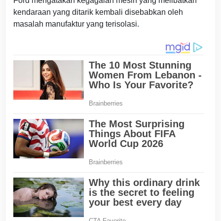
Ford mengatakan kegagalan mesin yang melibatkan
kendaraan yang ditarik kembali disebabkan oleh
masalah manufaktur yang terisolasi.