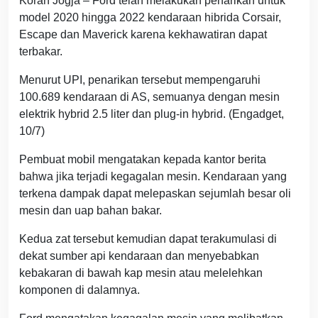
Koran Jogja – Ford telah melakukan penarikan untuk
model 2020 hingga 2022 kendaraan hibrida Corsair,
Escape dan Maverick karena kekhawatiran dapat
terbakar.
Menurut UPI, penarikan tersebut mempengaruhi
100.689 kendaraan di AS, semuanya dengan mesin
elektrik hybrid 2.5 liter dan plug-in hybrid. (Engadget,
10/7)
Pembuat mobil mengatakan kepada kantor berita
bahwa jika terjadi kegagalan mesin. Kendaraan yang
terkena dampak dapat melepaskan sejumlah besar oli
mesin dan uap bahan bakar.
Kedua zat tersebut kemudian dapat terakumulasi di
dekat sumber api kendaraan dan menyebabkan
kebakaran di bawah kap mesin atau melelehkan
komponen di dalamnya.