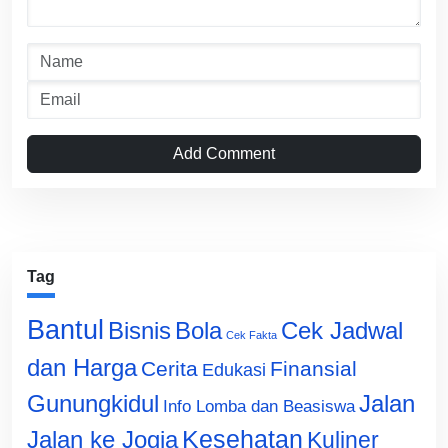
Add Comment
Tag
Bantul
Bisnis
Cek Jadwal
Bola
Cek Fakta
dan Harga
Cerita
Finansial
Edukasi
Gunungkidul
Jalan
Info Lomba dan Beasiswa
Jalan ke Jogja
Kesehatan
Kuliner