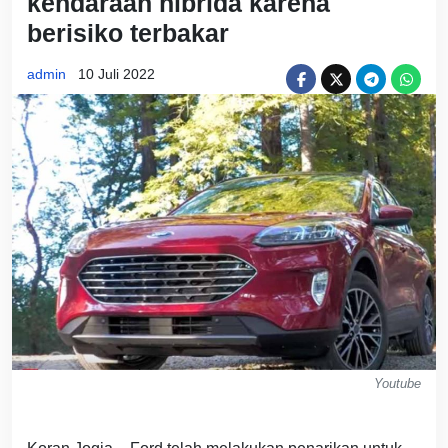
kendaraan hibrida karena
berisiko terbakar
admin
10 Juli 2022
Youtube