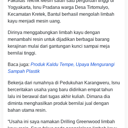
Fakultas Teknik Mesin salah satu perguruan tinggi di
Yogyakarta, Isnu Pradana warga Desa Tirtomulyo,
Kecamatan Kretek, Bantul berhasil mengolah limbah
kayu menjadi mesin uang.
Dirinya menggabungkan limbah kayu dengan
menambahi resin untuk dijadikan berbagai barang
kerajinan mulai dari gantungan kunci sampai meja
bernilai tinggi.
Baca juga:
Produk Kaldu Tempe, Upaya Mengurangi
Sampah Plastik
Bekerja dari rumahnya di Pedukuhan Karangweru, Isnu
berceritakan usaha yang baru didirikan empat tahun
lalu ini berawal dari tugas akhir kuliah. Dimana dia
diminta menghasilkan produk bernilai jual dengan
bahan utama resin.
“Usaha ini saya namakan Drilling Greenwood limbah