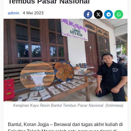
Tembus Pasar Nasional
admin
4 Mei 2023
Kerajinan Kayu Resin Bantul Tembus Pasar Nasional. (Istimewa)
Bantul, Koran Jogja – Berawal dari tugas akhir kuliah di