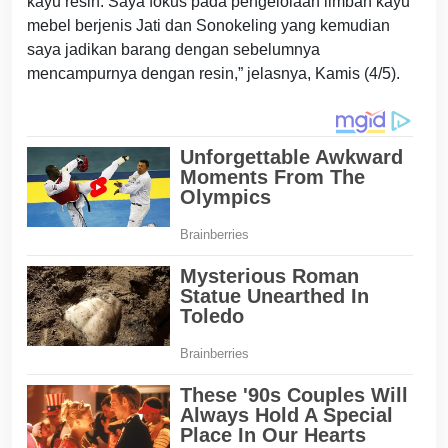
kayu resin. Saya fokus pada pengelolaan limbah kayu
mebel berjenis Jati dan Sonokeling yang kemudian
saya jadikan barang dengan sebelumnya
mencampurnya dengan resin,” jelasnya, Kamis (4/5).