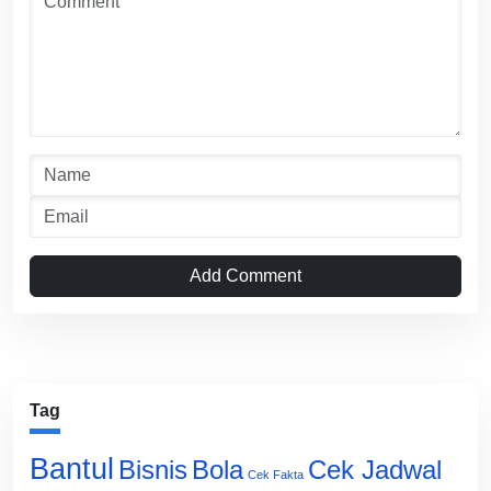
Add Comment
Tag
Bantul
Bisnis
Cek Jadwal
Bola
Cek Fakta