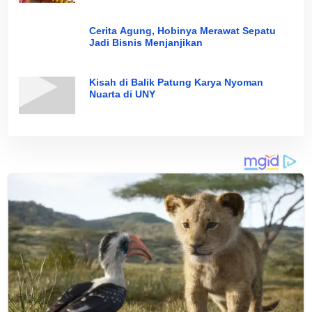
Cerita Agung, Hobinya Merawat Sepatu
Jadi Bisnis Menjanjikan
Kisah di Balik Patung Karya Nyoman
Nuarta di UNY