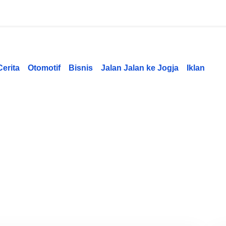
Cerita
Otomotif
Bisnis
Jalan Jalan ke Jogja
Iklan