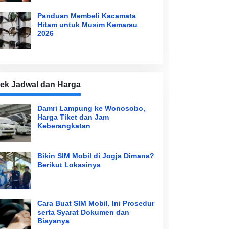
Panduan Membeli Kacamata
Hitam untuk Musim Kemarau
2026
ek Jadwal dan Harga
Damri Lampung ke Wonosobo,
Harga Tiket dan Jam
Keberangkatan
Bikin SIM Mobil di Jogja Dimana?
Berikut Lokasinya
Cara Buat SIM Mobil, Ini Prosedur
serta Syarat Dokumen dan
Biayanya