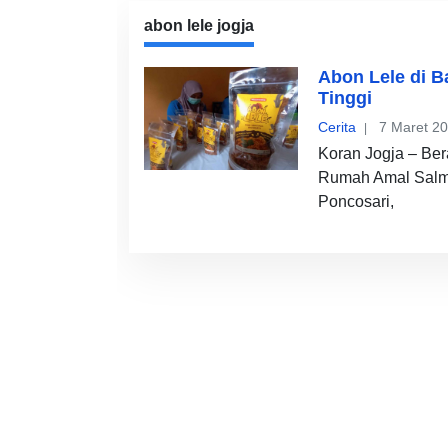
abon lele jogja
Abon Lele di B
Tinggi
Cerita
7 Maret 2
Koran Jogja – Ber
Rumah Amal Salma
Poncosari,