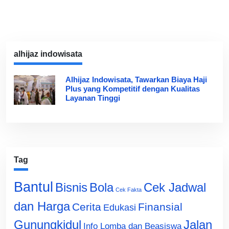
alhijaz indowisata
Alhijaz Indowisata, Tawarkan Biaya Haji
Plus yang Kompetitif dengan Kualitas
Layanan Tinggi
Tag
Bantul
Bisnis
Cek Jadwal
Bola
Cek Fakta
dan Harga
Cerita
Finansial
Edukasi
Gunungkidul
Jalan
Info Lomba dan Beasiswa