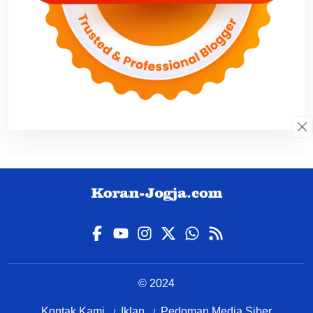
© 2024
Kontak Kami
Iklan
Pedoman Media Siber