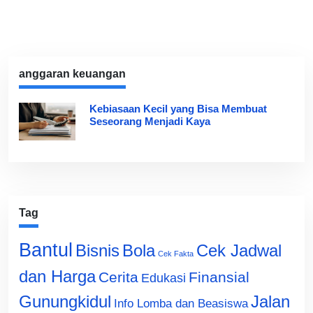
anggaran keuangan
Kebiasaan Kecil yang Bisa Membuat
Seseorang Menjadi Kaya
Tag
Bantul
Bisnis
Cek Jadwal
Bola
Cek Fakta
dan Harga
Cerita
Finansial
Edukasi
Gunungkidul
Jalan
Info Lomba dan Beasiswa