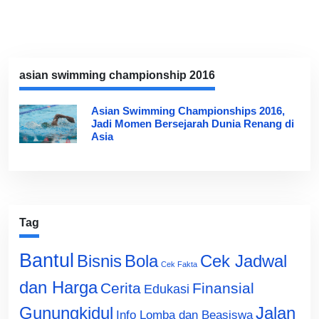
asian swimming championship 2016
Asian Swimming Championships 2016,
Jadi Momen Bersejarah Dunia Renang di
Asia
Tag
Bantul
Bisnis
Cek Jadwal
Bola
Cek Fakta
dan Harga
Cerita
Finansial
Edukasi
Gunungkidul
Jalan
Info Lomba dan Beasiswa