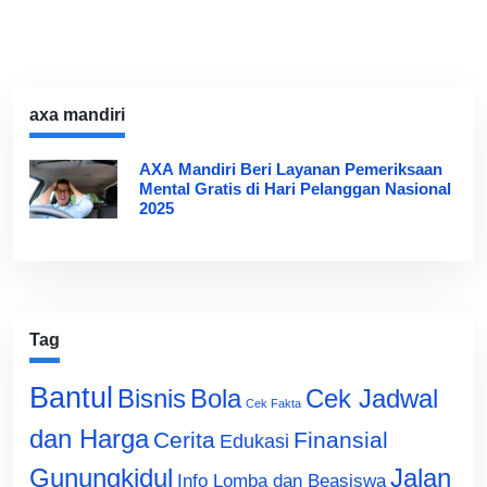
axa mandiri
AXA Mandiri Beri Layanan Pemeriksaan
Mental Gratis di Hari Pelanggan Nasional
2025
Tag
Bantul
Bisnis
Cek Jadwal
Bola
Cek Fakta
dan Harga
Cerita
Finansial
Edukasi
Gunungkidul
Jalan
Info Lomba dan Beasiswa