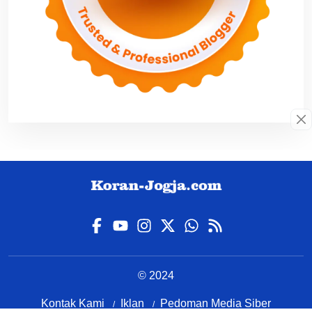
© 2024
Kontak Kami
Iklan
Pedoman Media Siber