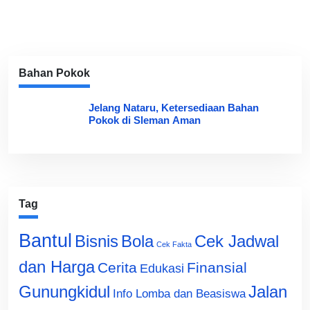
Bahan Pokok
Jelang Nataru, Ketersediaan Bahan
Pokok di Sleman Aman
Tag
Bantul
Bisnis
Cek Jadwal
Bola
Cek Fakta
dan Harga
Cerita
Finansial
Edukasi
Gunungkidul
Jalan
Info Lomba dan Beasiswa