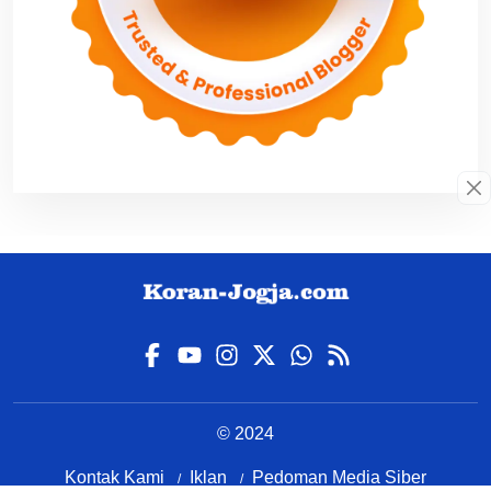
© 2024
Kontak Kami
Iklan
Pedoman Media Siber