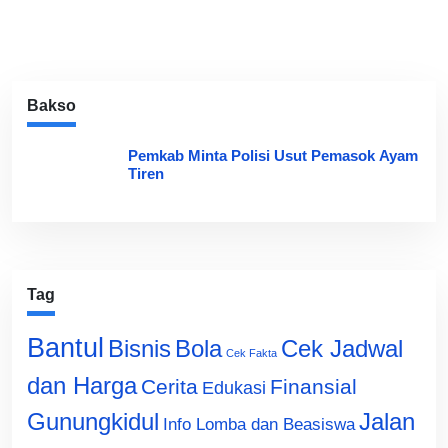
Bakso
Pemkab Minta Polisi Usut Pemasok Ayam
Tiren
Tag
Bantul
Bisnis
Cek Jadwal
Bola
Cek Fakta
dan Harga
Cerita
Finansial
Edukasi
Gunungkidul
Jalan
Info Lomba dan Beasiswa