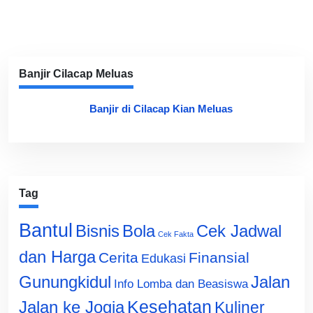
Banjir Cilacap Meluas
Banjir di Cilacap Kian Meluas
Tag
Bantul
Bisnis
Cek Jadwal
Bola
Cek Fakta
dan Harga
Cerita
Finansial
Edukasi
Gunungkidul
Jalan
Info Lomba dan Beasiswa
Jalan ke Jogja
Kesehatan
Kuliner