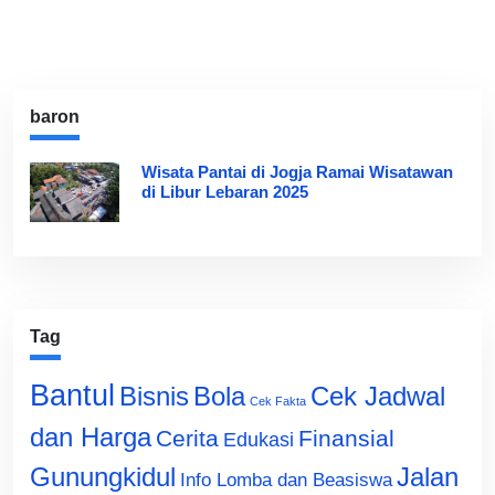
baron
Wisata Pantai di Jogja Ramai Wisatawan
di Libur Lebaran 2025
Tag
Bantul
Bisnis
Cek Jadwal
Bola
Cek Fakta
dan Harga
Cerita
Finansial
Edukasi
Gunungkidul
Jalan
Info Lomba dan Beasiswa