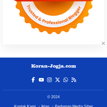
© 2024
Kontak Kami
Iklan
Pedoman Media Siber