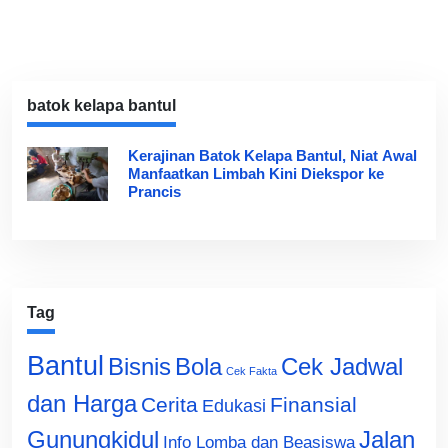
batok kelapa bantul
Kerajinan Batok Kelapa Bantul, Niat Awal
Manfaatkan Limbah Kini Diekspor ke
Prancis
Tag
Bantul
Bisnis
Cek Jadwal
Bola
Cek Fakta
dan Harga
Cerita
Finansial
Edukasi
Gunungkidul
Jalan
Info Lomba dan Beasiswa