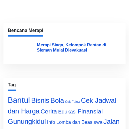
Bencana Merapi
Merapi Siaga, Kelompok Rentan di
Sleman Mulai Dievakuasi
Tag
Bantul
Bisnis
Cek Jadwal
Bola
Cek Fakta
dan Harga
Cerita
Finansial
Edukasi
Gunungkidul
Jalan
Info Lomba dan Beasiswa