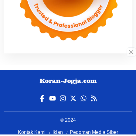
© 2024
Kontak Kami
Iklan
Pedoman Media Siber