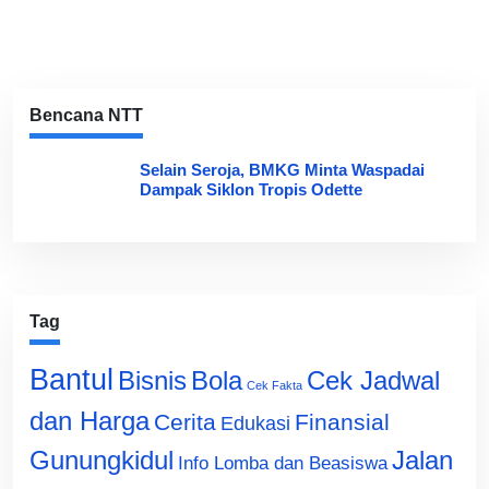
Bencana NTT
Selain Seroja, BMKG Minta Waspadai
Dampak Siklon Tropis Odette
Tag
Bantul
Bisnis
Cek Jadwal
Bola
Cek Fakta
dan Harga
Cerita
Finansial
Edukasi
Gunungkidul
Jalan
Info Lomba dan Beasiswa