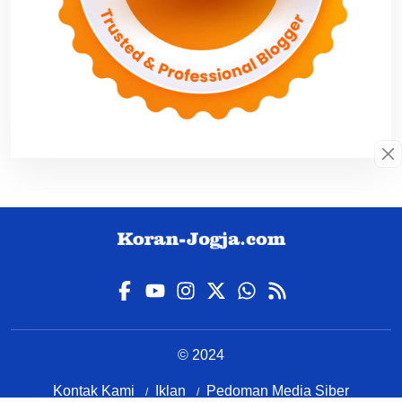
© 2024
Kontak Kami
Iklan
Pedoman Media Siber