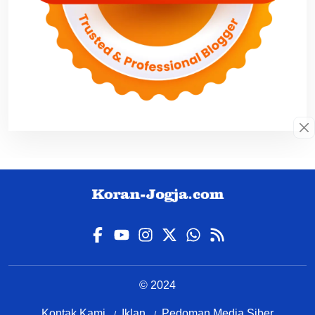
© 2024
Kontak Kami
Iklan
Pedoman Media Siber