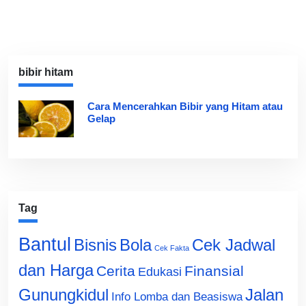
bibir hitam
Cara Mencerahkan Bibir yang Hitam atau
Gelap
Tag
Bantul
Bisnis
Cek Jadwal
Bola
Cek Fakta
dan Harga
Cerita
Finansial
Edukasi
Gunungkidul
Jalan
Info Lomba dan Beasiswa