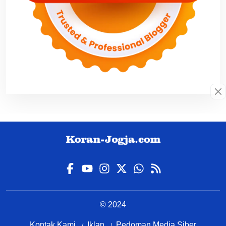
© 2024
Kontak Kami
Iklan
Pedoman Media Siber