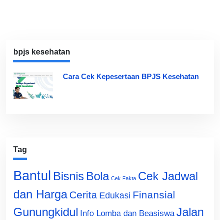
bpjs kesehatan
Cara Cek Kepesertaan BPJS Kesehatan
Tag
Bantul
Bisnis
Cek Jadwal
Bola
Cek Fakta
dan Harga
Cerita
Finansial
Edukasi
Gunungkidul
Jalan
Info Lomba dan Beasiswa