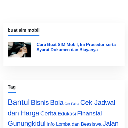
buat sim mobil
Cara Buat SIM Mobil, Ini Prosedur serta
Syarat Dokumen dan Biayanya
Tag
Bantul
Bisnis
Cek Jadwal
Bola
Cek Fakta
dan Harga
Cerita
Finansial
Edukasi
Gunungkidul
Jalan
Info Lomba dan Beasiswa