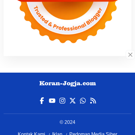
© 2024
Kontak Kami
Iklan
Pedoman Media Siber