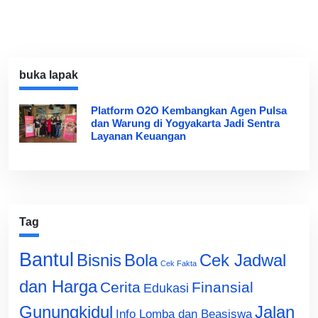
buka lapak
Platform O2O Kembangkan Agen Pulsa
dan Warung di Yogyakarta Jadi Sentra
Layanan Keuangan
Tag
Bantul
Bisnis
Cek Jadwal
Bola
Cek Fakta
dan Harga
Cerita
Finansial
Edukasi
Gunungkidul
Jalan
Info Lomba dan Beasiswa