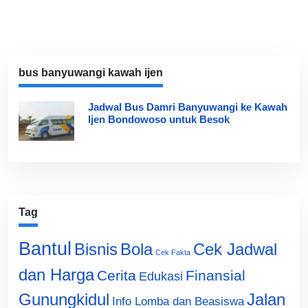
bus banyuwangi kawah ijen
Jadwal Bus Damri Banyuwangi ke Kawah
Ijen Bondowoso untuk Besok
Tag
Bantul
Bisnis
Cek Jadwal
Bola
Cek Fakta
dan Harga
Cerita
Finansial
Edukasi
Gunungkidul
Jalan
Info Lomba dan Beasiswa