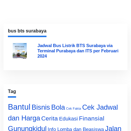
bus bts surabaya
Jadwal Bus Listrik BTS Surabaya via
Terminal Purabaya dan ITS per Februari
2024
Tag
Bantul
Bisnis
Cek Jadwal
Bola
Cek Fakta
dan Harga
Cerita
Finansial
Edukasi
Gunungkidul
Jalan
Info Lomba dan Beasiswa