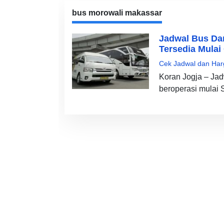
bus morowali makassar
Jadwal Bus Da
Tersedia Mulai
Cek Jadwal dan Har
Koran Jogja – Ja
beroperasi mulai 