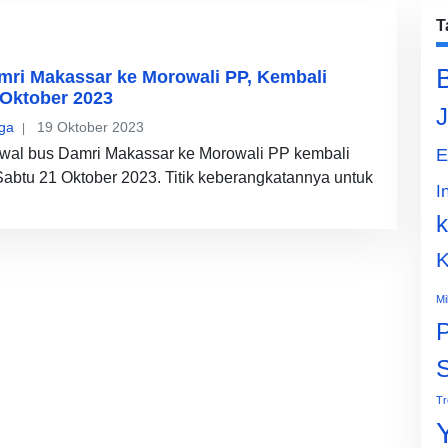
T
mri Makassar ke Morowali PP, Kembali
 Oktober 2023
J
ga
19 Oktober 2023
dwal bus Damri Makassar ke Morowali PP kembali
E
Sabtu 21 Oktober 2023. Titik keberangkatannya untuk
I
k
K
Mi
P
Tr