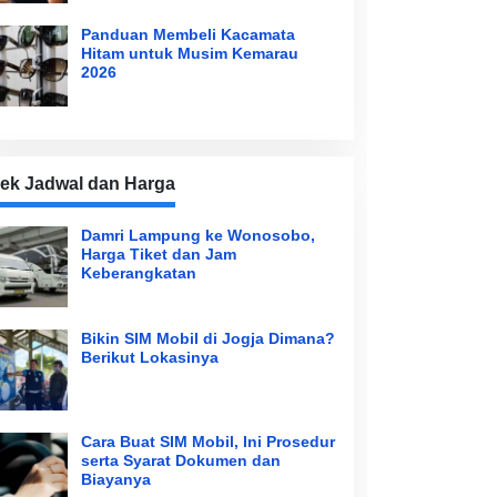
Panduan Membeli Kacamata
Hitam untuk Musim Kemarau
2026
ek Jadwal dan Harga
Damri Lampung ke Wonosobo,
Harga Tiket dan Jam
Keberangkatan
Bikin SIM Mobil di Jogja Dimana?
Berikut Lokasinya
Cara Buat SIM Mobil, Ini Prosedur
serta Syarat Dokumen dan
Biayanya