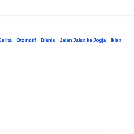
Cerita
Otomotif
Bisnis
Jalan Jalan ke Jogja
Iklan