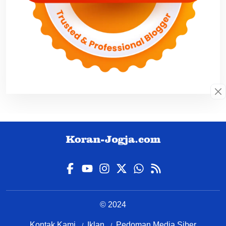
© 2024
Kontak Kami
Iklan
Pedoman Media Siber