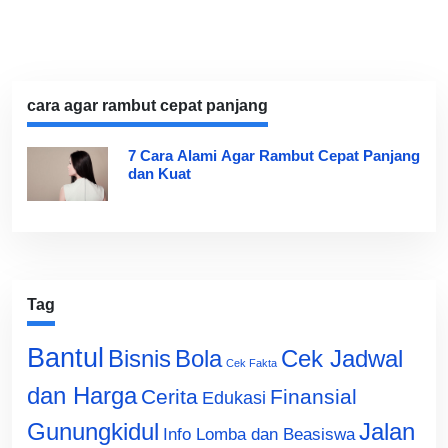
cara agar rambut cepat panjang
7 Cara Alami Agar Rambut Cepat Panjang
dan Kuat
Tag
Bantul
Bisnis
Cek Jadwal
Bola
Cek Fakta
dan Harga
Cerita
Finansial
Edukasi
Gunungkidul
Jalan
Info Lomba dan Beasiswa