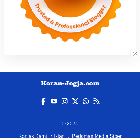
© 2024
Kontak Kami
Iklan
Pedoman Media Siber