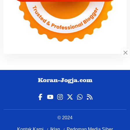
© 2024
Kontak Kami
Iklan
Pedoman Media Siber