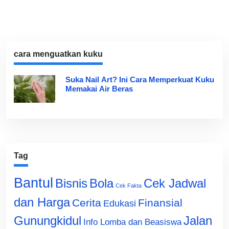
cara menguatkan kuku
Suka Nail Art? Ini Cara Memperkuat Kuku
Memakai Air Beras
Tag
Bantul
Bisnis
Cek Jadwal
Bola
Cek Fakta
dan Harga
Cerita
Finansial
Edukasi
Gunungkidul
Jalan
Info Lomba dan Beasiswa