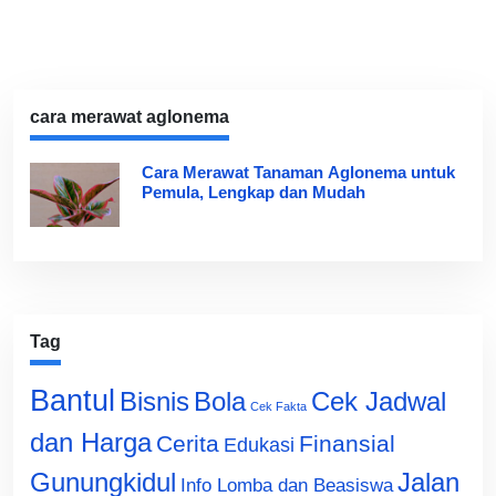
cara merawat aglonema
Cara Merawat Tanaman Aglonema untuk
Pemula, Lengkap dan Mudah
Tag
Bantul
Bisnis
Cek Jadwal
Bola
Cek Fakta
dan Harga
Cerita
Finansial
Edukasi
Gunungkidul
Jalan
Info Lomba dan Beasiswa