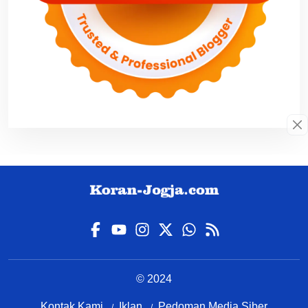
© 2024
Kontak Kami
Iklan
Pedoman Media Siber