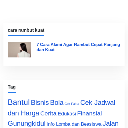
cara rambut kuat
7 Cara Alami Agar Rambut Cepat Panjang
dan Kuat
Tag
Bantul
Bisnis
Cek Jadwal
Bola
Cek Fakta
dan Harga
Cerita
Finansial
Edukasi
Gunungkidul
Jalan
Info Lomba dan Beasiswa