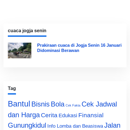
cuaca jogja senin
Prakiraan cuaca di Jogja Senin 16 Januari
Didominasi Berawan
Tag
Bantul
Bisnis
Cek Jadwal
Bola
Cek Fakta
dan Harga
Cerita
Finansial
Edukasi
Gunungkidul
Jalan
Info Lomba dan Beasiswa