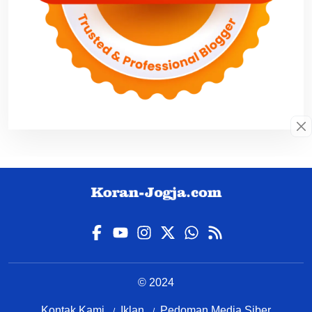
© 2024
Kontak Kami
Iklan
Pedoman Media Siber