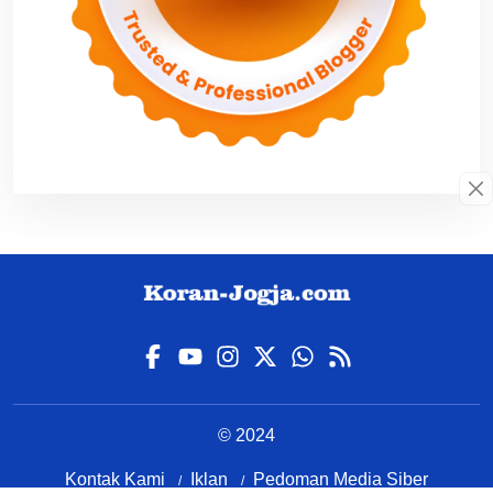
© 2024
Kontak Kami
Iklan
Pedoman Media Siber