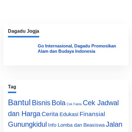
Dagadu Jogja
Go Internasional, Dagadu Promosikan
Alam dan Budaya Indonesia
Tag
Bantul
Bisnis
Cek Jadwal
Bola
Cek Fakta
dan Harga
Cerita
Finansial
Edukasi
Gunungkidul
Jalan
Info Lomba dan Beasiswa