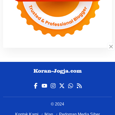
© 2024
Kontak Kami
Iklan
Pedoman Media Siber