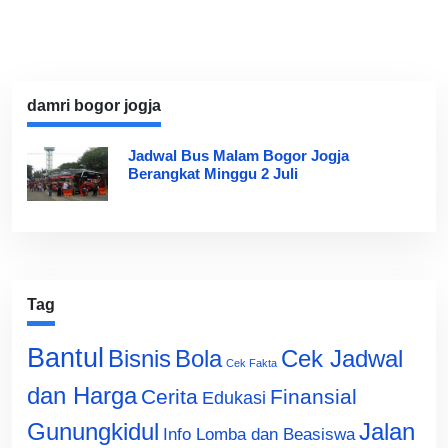
damri bogor jogja
Jadwal Bus Malam Bogor Jogja
Berangkat Minggu 2 Juli
Tag
Bantul
Bisnis
Cek Jadwal
Bola
Cek Fakta
dan Harga
Cerita
Finansial
Edukasi
Gunungkidul
Jalan
Info Lomba dan Beasiswa