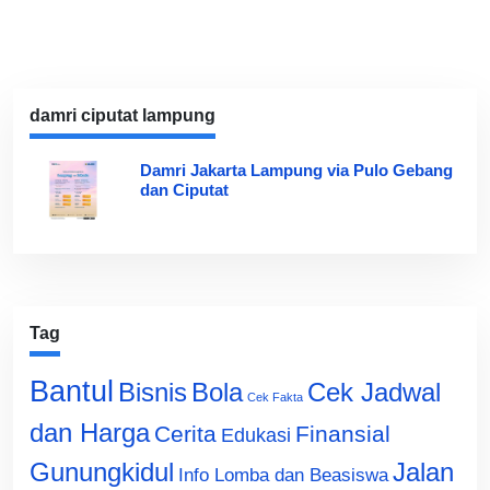
damri ciputat lampung
Damri Jakarta Lampung via Pulo Gebang
dan Ciputat
Tag
Bantul
Bisnis
Cek Jadwal
Bola
Cek Fakta
dan Harga
Cerita
Finansial
Edukasi
Gunungkidul
Jalan
Info Lomba dan Beasiswa