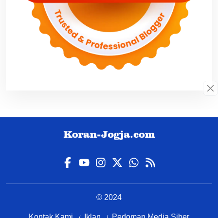
© 2024
Kontak Kami
Iklan
Pedoman Media Siber