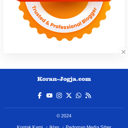
© 2024
Kontak Kami
Iklan
Pedoman Media Siber