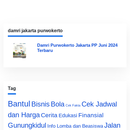
damri jakarta purwokerto
Damri Purwokerto Jakarta PP Juni 2024
Terbaru
Tag
Bantul
Bisnis
Cek Jadwal
Bola
Cek Fakta
dan Harga
Cerita
Finansial
Edukasi
Gunungkidul
Jalan
Info Lomba dan Beasiswa