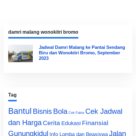
damri malang wonokitri bromo
Jadwal Damri Malang ke Pantai Sendang
Biru dan Wonokitri Bromo, September
2023
Tag
Bantul
Bisnis
Cek Jadwal
Bola
Cek Fakta
dan Harga
Cerita
Finansial
Edukasi
Gunungkidul
Jalan
Info Lomba dan Beasiswa