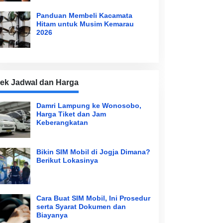
Panduan Membeli Kacamata
Hitam untuk Musim Kemarau
2026
ek Jadwal dan Harga
Damri Lampung ke Wonosobo,
Harga Tiket dan Jam
Keberangkatan
Bikin SIM Mobil di Jogja Dimana?
Berikut Lokasinya
Cara Buat SIM Mobil, Ini Prosedur
serta Syarat Dokumen dan
Biayanya