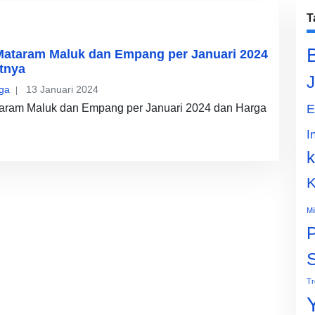
T
Mataram Maluk dan Empang per Januari 2024
tnya
J
ga
13 Januari 2024
aram Maluk dan Empang per Januari 2024 dan Harga
E
I
k
K
Mi
P
Tr