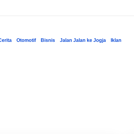
Cerita
Otomotif
Bisnis
Jalan Jalan ke Jogja
Iklan